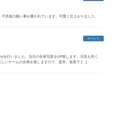
ードには、子供達の願い事が書かれています。可愛く仕上がりました。
イベント
 Partyを行いました。当日の全体写真をUP致します。天気も良く、
しいゲームの企画を致しますので、是非、仮装で […]