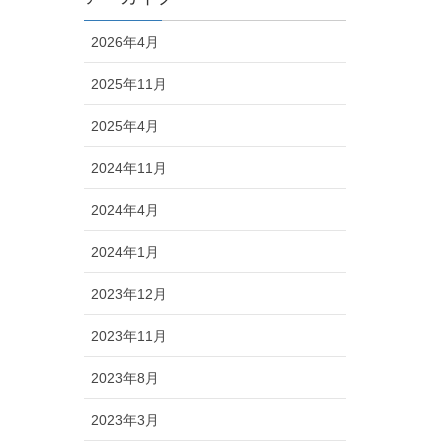
2026年4月
2025年11月
2025年4月
2024年11月
2024年4月
2024年1月
2023年12月
2023年11月
2023年8月
2023年3月