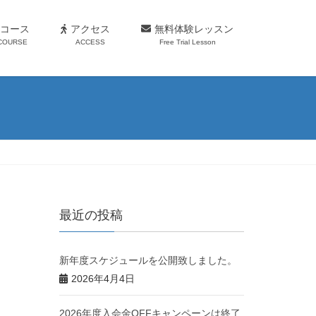
コース
アクセス
無料体験レッスン
COURSE
ACCESS
Free Trial Lesson
最近の投稿
新年度スケジュールを公開致しました。
2026年4月4日
2026年度入会金OFFキャンペーンは終了