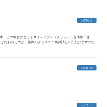
お知らせ
ます。この機会にどうぞネイティブイングリッシュを体験下さ
ンが行われるのか、実際のクラスで１回お試しいただけますので
お知らせ
イベント