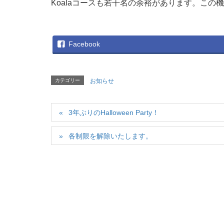
Koalaコースも若干名の余裕があります。この
Facebook
カテゴリー
お知らせ
3年ぶりのHalloween Party！
各制限を解除いたします。