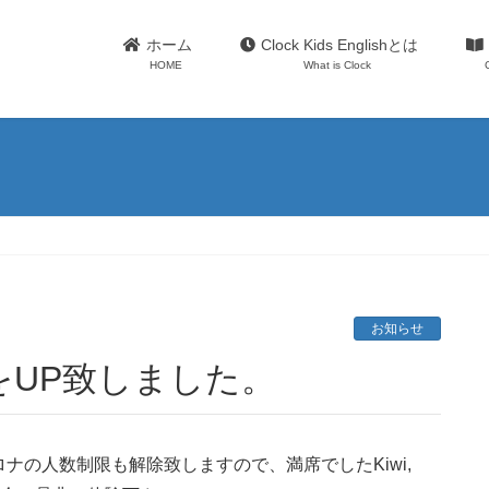
ホーム
Clock Kids Englishとは
HOME
What is Clock
。
お知らせ
をUP致しました。
ナの人数制限も解除致しますので、満席でしたKiwi,