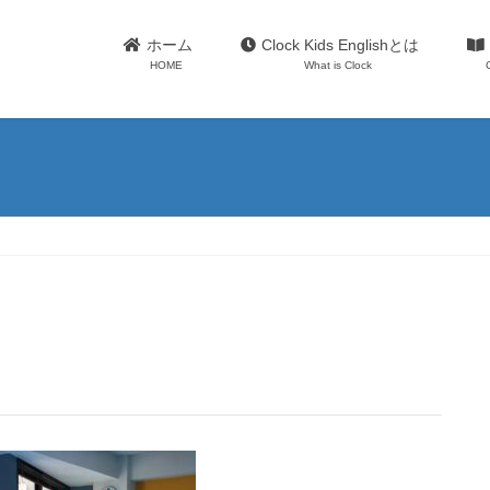
ホーム
Clock Kids Englishとは
HOME
What is Clock