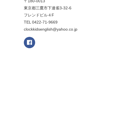
〒180-0013
東京都三鷹市下連雀3-32-6
フレンドビル４F
TEL 0422-71-9669
clockkidsenglish@yahoo.co.jp