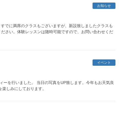
お知らせ
。すでに満席のクラスもございますが、新設致しましたクラスも
ください。体験レッスンは随時可能ですので、お問い合わせくだ
イベント
ティーを行いました。 当日の写真をUP致します。今年もお天気良
を楽しみにしております。