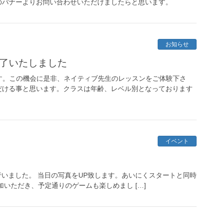
のバナーよりお問い合わせいただけましたらと思います。
お知らせ
終了いたしました
す。この機会に是非、ネイティブ先生のレッスンをご体験下さ
だける事と思います。クラスは年齢、レベル別となっております
イベント
artyを行いました。 当日の写真をUP致します。あいにくスタートと同時
いただき、予定通りのゲームも楽しめまし […]