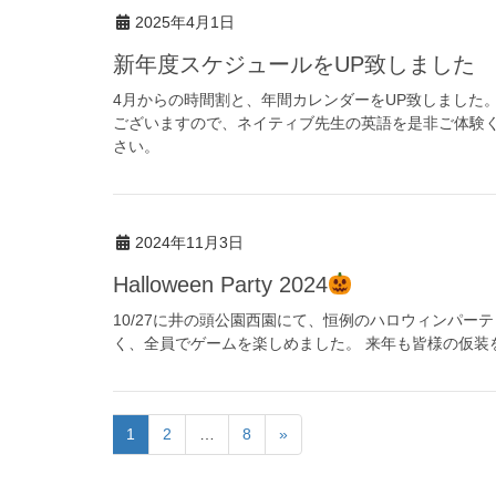
2025年4月1日
新年度スケジュールをUP致しました
4月からの時間割と、年間カレンダーをUP致しました
ございますので、ネイティブ先生の英語を是非ご体験
さい。
2024年11月3日
Halloween Party 2024
10/27に井の頭公園西園にて、恒例のハロウィンパー
く、全員でゲームを楽しめました。 来年も皆様の仮装
1
2
…
8
»