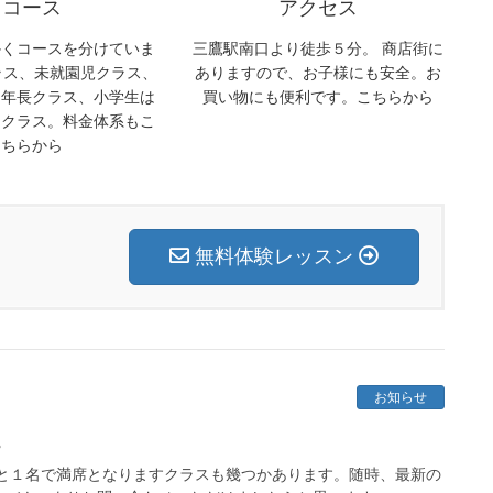
コース
アクセス
かくコースを分けていま
三鷹駅南口より徒歩５分。 商店街に
クラス、未就園児クラス、
ありますので、お子様にも安全。お
、年長クラス、小学生は
買い物にも便利です。こちらから
４クラス。料金体系もこ
ちらから
無料体験レッスン
お知らせ
。
と１名で満席となりますクラスも幾つかあります。随時、最新の