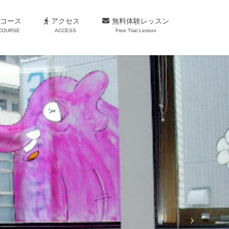
コース
アクセス
無料体験レッスン
COURSE
ACCESS
Free Trial Lesson