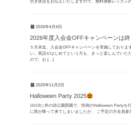
空き状況をお伝えいたしますので、無料体験レッスン
2026年4月4日
2026年度入会金OFFキャンペーンは
５月末迄、入会金OFFキャンペーンを実施しておりま
い。英語がはじめてという方も、きっと楽しんでいた
ので、お […]
2025年11月2日
Halloween Party 2025
10/19に井の頭公園西園で、恒例のHalloween P
に雨が降って来てしまいましたが、 ご予定の方全員参加