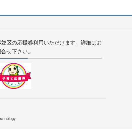
杉並区の応援券利用いただけます。詳細はお
問合せ下さい。
echnology.